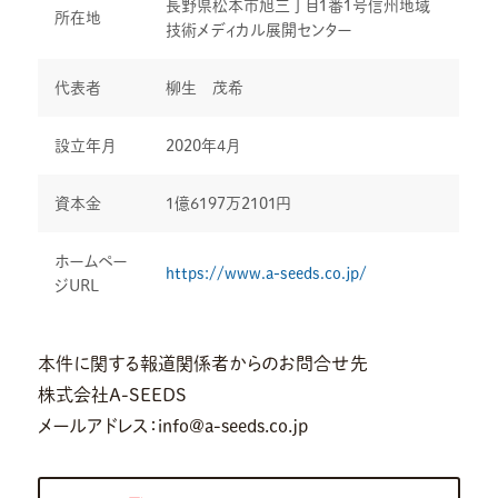
長野県松本市旭三丁目１番１号信州地域
所在地
技術メディカル展開センター
代表者
柳生 茂希
設立年月
2020年4月
資本金
1億6197万2101円
ホームペー
https://www.a-seeds.co.jp/
ジURL
本件に関する報道関係者からのお問合せ先
株式会社A-SEEDS
メールアドレス：info@a-seeds.co.jp