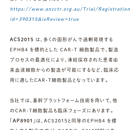
https://www.anzctr.org.au/Trial/Registratio
id=390315&isReview=true
ACS2015
は、多くの固形がんで過剰発現する
EPHB4 を標的とした CAR-T 細胞製品で、製造
プロセスの最適化により、凍結保存された患者由
来血液細胞からの製造が可能にするなど、臨床応
用に適したCAR-T細胞製品となっています。
当社では、基幹プラットフォーム技術を用いて、他
のCAR-T細胞製品も臨床フェーズにあります。
「
AP8901
」は、ACS2015と同等のEPHB4 を標