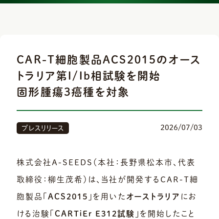
CAR-T細胞製品ACS2015のオース
トラリア第I/Ib相試験を開始
固形腫瘍3癌種を対象
2026/07/03
プレスリリース
株式会社A-SEEDS（本社：長野県松本市、代表
取締役：柳生茂希）は、当社が開発するCAR-T細
胞製品「
ACS2015
」を用いた
オーストラリア
にお
ける治験「
CARTiEr E312試験
」を開始したこと