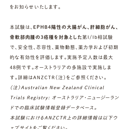
をお知らせいたします。
本試験は、
EPHB4陽性の大腸がん、肝細胞がん、
骨軟部肉腫の3癌種を対象とした
第I/Ib相試験
で、安全性、忍容性、薬物動態、薬力学および初期
的な有効性を評価します。実施予定人数は最大
48例です。オーストラリアの多施設で実施しま
す。詳細はANZCTR（注）をご参照ください。
（注）Australian New Zealand Clinical
Trials Registry: オーストラリア・ニュージーラン
ドでの臨床試験情報登録データベース。
本試験におけるANZCTR上の詳細情報は以下ウ
ェブサイトをご覧ください。