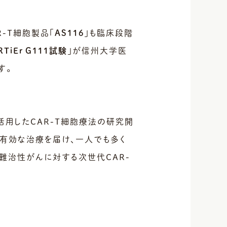
R-T細胞製品「
AS116
」も臨床段階
RTiEr G111試験
」が信州大学医
す。
活用したCAR-T細胞療法の研究開
に有効な治療を届け、一人でも多く
難治性がんに対する次世代CAR-