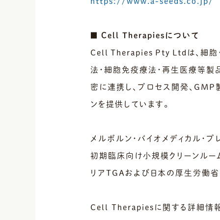
https://www.a-seeds.co.jp/
■ Cell Therapiesについて
Cell Therapies Pty 
法・細胞免疫療法・再生医療等製品のG
密に連携し、プロセス開発、GMP
ンを提供しています。
メルボルン・バイオメディカル・プ
初期臨床向け小規模クリーンルーム10
リアTGAおよび日本の厚生労働
Cell Therapiesに関する詳