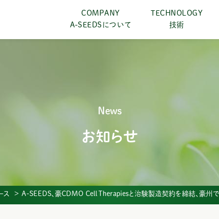
COMPANY
TECHNOLOGY
A-SEEDSについて
技術
News
お知らせ
ース
A-SEEDS、豪CDMO Cell Therapiesと治験製造契約を締結