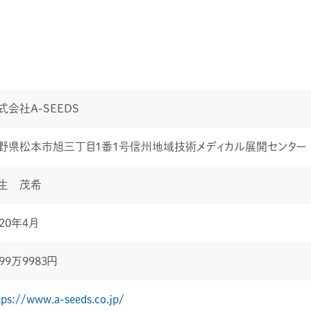
式会社A-SEEDS
野県松本市旭三丁目１番１号信州地域技術メディカル展開センター
生 茂希
020年4月
999万9983円
tps://www.a-seeds.co.jp/