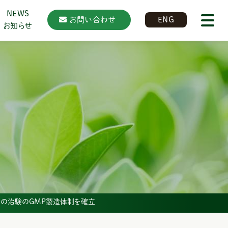
NEWS
お問い合わせ
ENG
お知らせ
、豪州での治験のGMP製造体制を確立