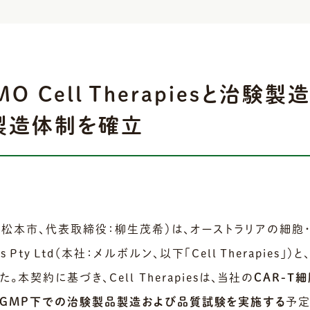
MO Cell Therapiesと治
製造体制を確立
野県松本市、代表取締役：柳生茂希）は、オーストラリアの細
ies Pty Ltd（本社：メルボルン、以下「Cell Therap
本契約に基づき、Cell Therapiesは、当社の
CAR-
GMP下での治験製品製造および品質試験を実施する
予定