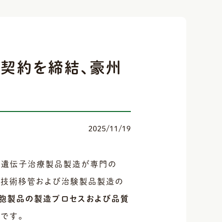
験製造契約を締結、豪州
2025/11/19
胞・遺伝子治療製品製造が専門の
ies」）と、技術移管および治験製品製造の
T細胞製品の製造プロセスおよび品質
です。