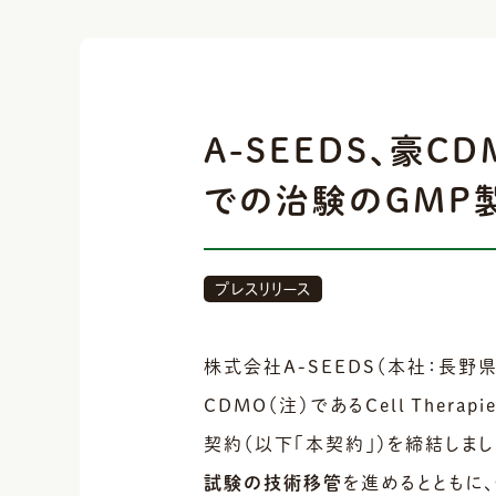
A-SEEDS、豪CD
での治験のGMP
プレスリリース
株式会社A-SEEDS（本社：長
CDMO（注）であるCell Therap
契約（以下「本契約」）を締結しました。
試験の技術移管
を進めるとともに、