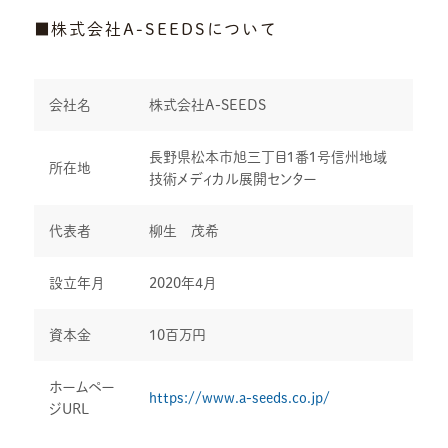
■株式会社A-SEEDSについて
会社名
株式会社A-SEEDS
長野県松本市旭三丁目１番１号信州地域
所在地
技術メディカル展開センター
代表者
柳生 茂希
設立年月
2020年4月
資本金
10百万円
ホームペー
https://www.a-seeds.co.jp/
ジURL