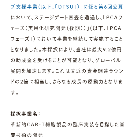
プ支援事業（以下、「DTSU」）」に係る第6回公募
において、ステージゲート審査を通過し、「PCAフ
ェーズ（実用化研究開発（後期））」（以下、「PCA
フェーズ」）において事業を継続して実施すること
となりました。本採択により、当社は最大9.2億円
の助成金を受けることが可能となり、グローバル
展開を加速します。これは直近の資金調達ラウン
ドの2倍に相当し、さらなる成長の原動力となりま
す。
採択事業名：
革新的CAR-T細胞製品の臨床実装を目指した量
産技術の開発