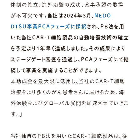
体制の確立、海外治験の成功、薬事承認の取得
が不可欠です。
当社は2024年3月、
NEDO
DTSU事業PCAフェーズに採択
され、PB法を用
いた当社CAR-T細胞製品の自動培養技術の確立
を予定より1年早く達成しました。その成果により
ステージゲート審査を通過し、PCAフェーズにて継
続して事業を実施することができます。
本助成金を最大限に活用し、当社のCAR-T細胞
治療をより多くのがん患者さんに届けるため、海
外治験およびグローバル展開を加速させていきま
す。」
当社独自のPB法を用いたCAR-T細胞製品は、従